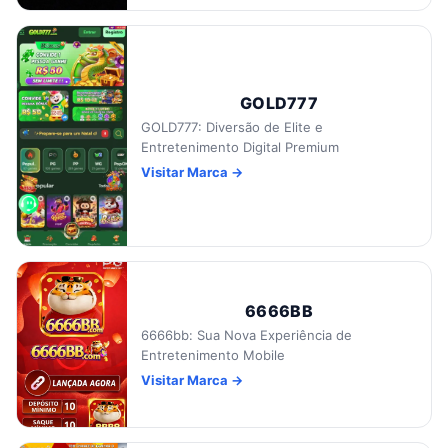
GOLD777
GOLD777: Diversão de Elite e
Entretenimento Digital Premium
Visitar Marca →
6666BB
6666bb: Sua Nova Experiência de
Entretenimento Mobile
Visitar Marca →