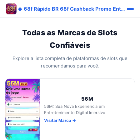
🔥 68f Rápido BR 68f Cashback Promo Entrar
Todas as Marcas de Slots
Confiáveis
Explore a lista completa de plataformas de slots que
recomendamos para você.
56M
56M: Sua Nova Experiência em
Entretenimento Digital Imersivo
Visitar Marca →