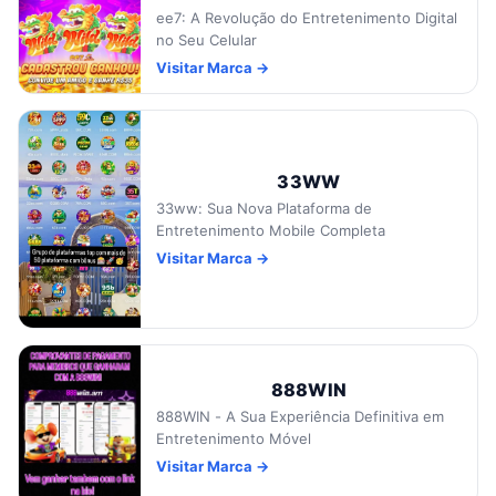
ee7: A Revolução do Entretenimento Digital
no Seu Celular
Visitar Marca →
33WW
33ww: Sua Nova Plataforma de
Entretenimento Mobile Completa
Visitar Marca →
888WIN
888WIN - A Sua Experiência Definitiva em
Entretenimento Móvel
Visitar Marca →