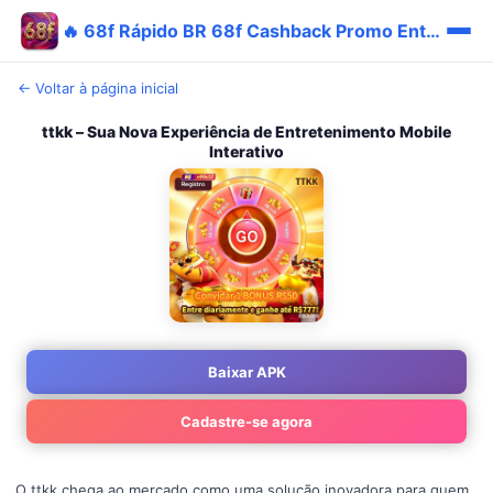
🔥 68f Rápido BR 68f Cashback Promo Entrar
← Voltar à página inicial
ttkk – Sua Nova Experiência de Entretenimento Mobile
Interativo
Baixar APK
Cadastre-se agora
O ttkk chega ao mercado como uma solução inovadora para quem