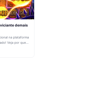
 viciante demais
ional na plataforma
ado! Veja por que
e...