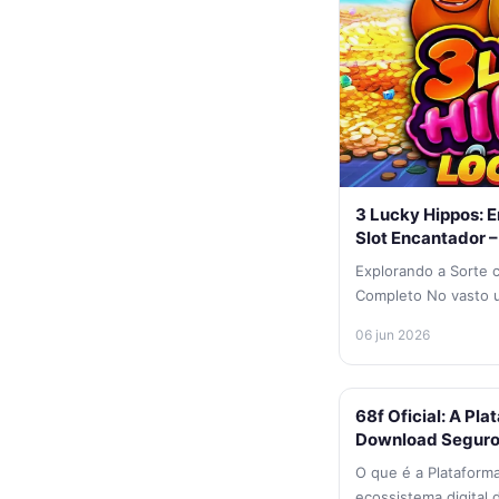
3 Lucky Hippos: 
Slot Encantador –
Explorando a Sorte 
Completo No vasto u
online, a busca...
06 jun 2026
68f Oficial: A Pla
Download Seguro 
O que é a Plataforma
ecossistema digital 