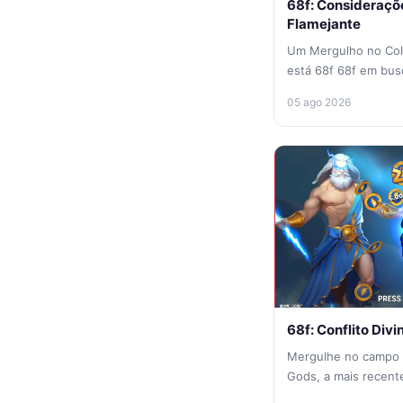
68f: Consideraçõe
Flamejante
Um Mergulho no Colt
está 68f 68f em bus
visualmente impactan
05 ago 2026
68f: Conflito Div
Mergulhe no campo d
Gods, a mais recent
Zeus e Hades...