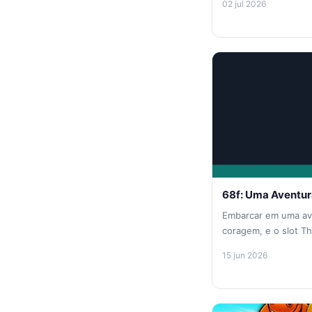
02 jul 2026
68f: Uma Aventura
Embarcar em uma ave
coragem, e o slot T
3, desenvolvido pela
15 jun 2026