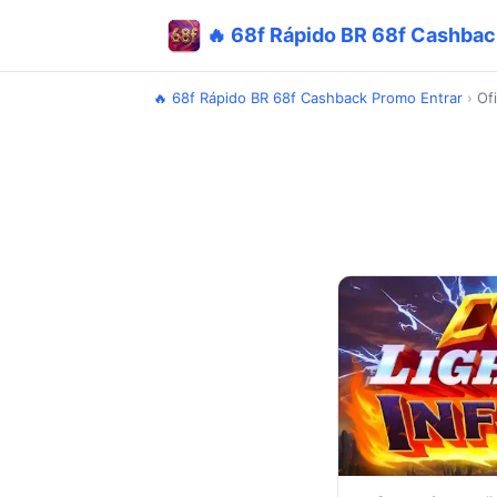
🔥 68f Rápido BR 68f Cashbac
🔥 68f Rápido BR 68f Cashback Promo Entrar
›
Ofi