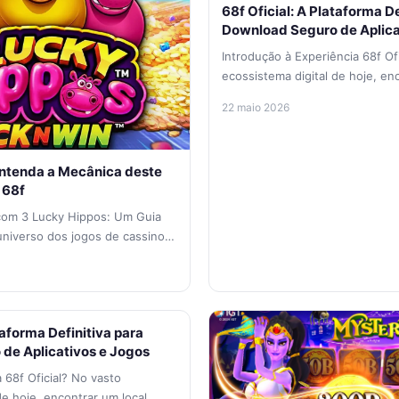
68f Oficial: A Plataforma De
Download Seguro de Aplica
Introdução à Experiência 68f Of
ecossistema digital de hoje, en
confiável para baixar aplicativos
22 maio 2026
Entenda a Mecânica deste
 68f
com 3 Lucky Hippos: Um Guia
niverso dos jogos de cassino
taforma Definitiva para
de Aplicativos e Jogos
 68f Oficial? No vasto
de hoje, encontrar um local