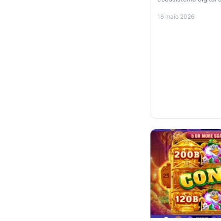
centralizado, seguro 
16 maio 2026