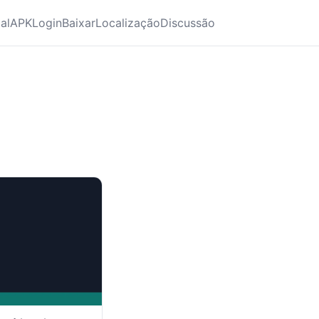
ial
APK
Login
Baixar
Localização
Discussão