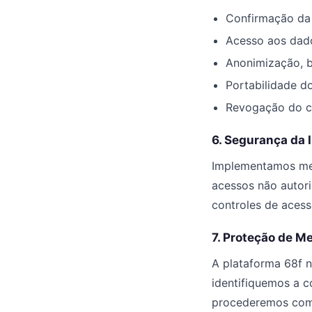
Confirmação da 
Acesso aos dado
Anonimização, b
Portabilidade d
Revogação do c
6. Segurança da 
Implementamos med
acessos não autoriz
controles de acess
7. Proteção de M
A plataforma 68f 
identifiquemos a c
procederemos com 