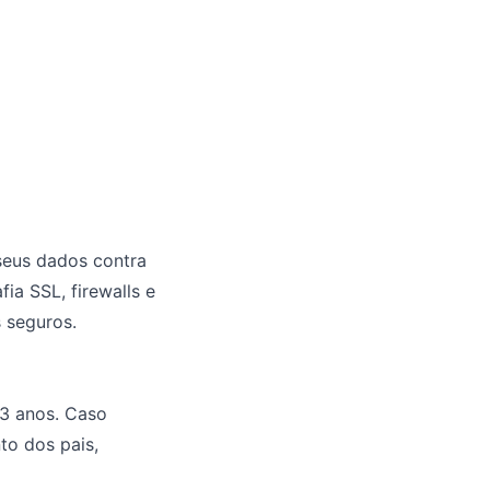
seus dados contra
ia SSL, firewalls e
 seguros.
13 anos. Caso
to dos pais,