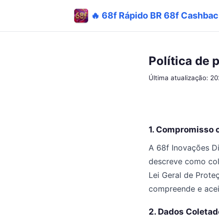
🔥 68f Rápido BR 68f Cashbac
Política de 
Última atualização: 2
1. Compromisso 
A 68f Inovações Dig
descreve como co
Lei Geral de Prote
compreende e aceit
2. Dados Coletad