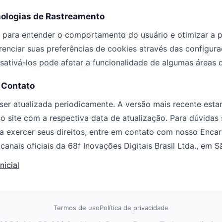
nologias de Rastreamento
s para entender o comportamento do usuário e otimizar a
renciar suas preferências de cookies através das configur
ativá-los pode afetar a funcionalidade de algumas áreas d
e Contato
 ser atualizada periodicamente. A versão mais recente est
o site com a respectiva data de atualização. Para dúvidas
ra exercer seus direitos, entre em contato com nosso Enc
anais oficiais da 68f Inovações Digitais Brasil Ltda., em S
nicial
Termos de uso
Política de privacidade