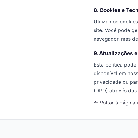
8. Cookies e Tec
Utilizamos cookie
site. Você pode ge
navegador, mas des
9. Atualizações 
Esta política pode
disponível em noss
privacidade ou pa
(DPO) através dos c
← Voltar à página i