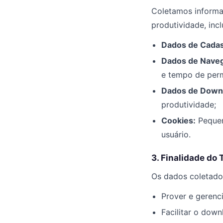
Coletamos informaç
produtividade, incl
Dados de Cadas
Dados de Nave
e tempo de per
Dados de Down
produtividade;
Cookies:
Pequen
usuário.
3. Finalidade do
Os dados coletados
Prover e gerenci
Facilitar o down