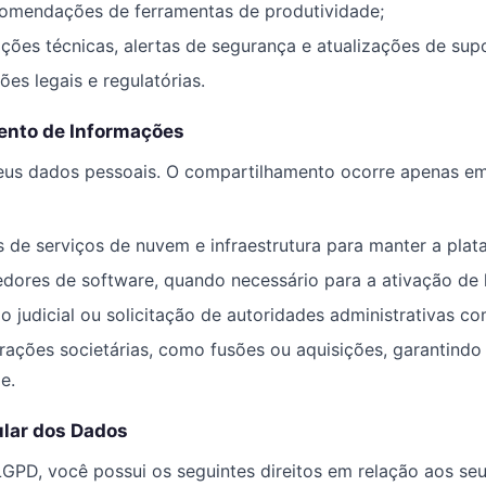
comendações de ferramentas de produtividade;
ções técnicas, alertas de segurança e atualizações de supo
es legais e regulatórias.
ento de Informações
eus dados pessoais. O compartilhamento ocorre apenas em
de serviços de nuvem e infraestrutura para manter a plata
ores de software, quando necessário para a ativação de l
 judicial ou solicitação de autoridades administrativas c
ações societárias, como fusões ou aquisições, garantindo
e.
tular dos Dados
PD, você possui os seguintes direitos em relação aos seu