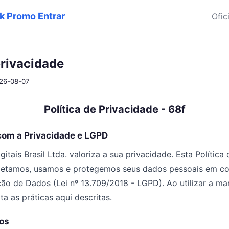
k Promo Entrar
Ofic
privacidade
026-08-07
Política de Privacidade - 68f
com a Privacidade e LGPD
itais Brasil Ltda. valoriza a sua privacidade. Esta Política
letamos, usamos e protegemos seus dados pessoais em c
ção de Dados (Lei nº 13.709/2018 - LGPD). Ao utilizar a ma
a as práticas aqui descritas.
os