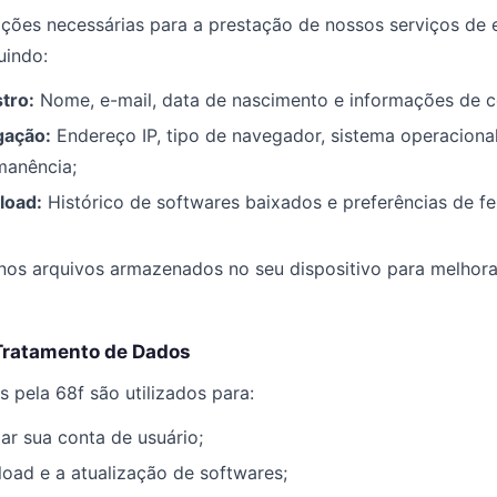
ões necessárias para a prestação de nossos serviços de e
uindo:
tro:
Nome, e-mail, data de nascimento e informações de c
gação:
Endereço IP, tipo de navegador, sistema operacional
manência;
load:
Histórico de softwares baixados e preferências de f
os arquivos armazenados no seu dispositivo para melhora
 Tratamento de Dados
 pela 68f são utilizados para:
ar sua conta de usuário;
load e a atualização de softwares;