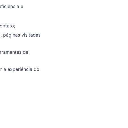
ficiência e
ontato;
, páginas visitadas
erramentas de
r a experiência do