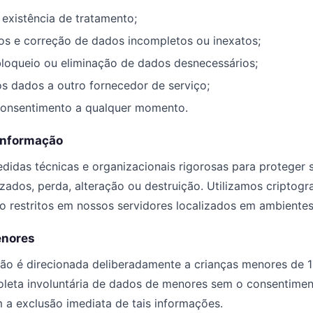
existência de tratamento;
s e correção de dados incompletos ou inexatos;
loqueio ou eliminação de dados desnecessários;
os dados a outro fornecedor de serviço;
onsentimento a qualquer momento.
Informação
idas técnicas e organizacionais rigorosas para proteger 
ados, perda, alteração ou destruição. Utilizamos criptograf
o restritos em nossos servidores localizados em ambientes
enores
não é direcionada deliberadamente a crianças menores de 
oleta involuntária de dados de menores sem o consentimen
a exclusão imediata de tais informações.